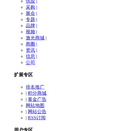
供应
|
采购
|
展会
|
专题
|
品牌
|
视频
|
激光商城
|
商圈
|
资讯
|
信息
|
公司
扩展专区
排名推广
|
积分商城
|
黄金广告
网站地图
|
网站公告
|
RSS订阅
用户专区