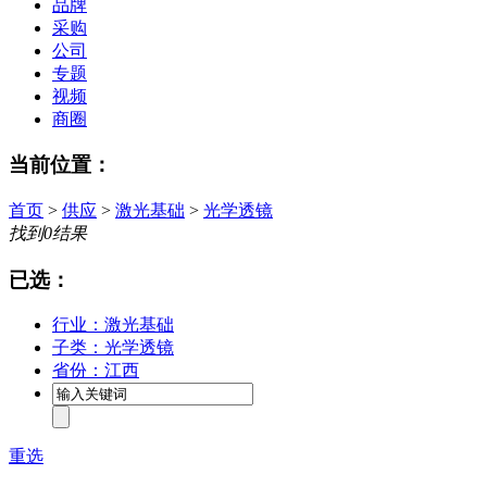
品牌
采购
公司
专题
视频
商圈
当前位置：
首页
>
供应
>
激光基础
>
光学透镜
找到
0
结果
已选：
行业：激光基础
子类：光学透镜
省份：江西
重选