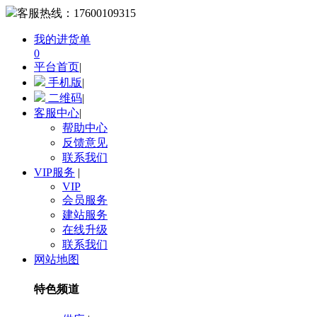
客服热线：
17600109315
我的进货单
0
平台首页
|
手机版
|
二维码
|
客服中心
|
帮助中心
反馈意见
联系我们
VIP服务
|
VIP
会员服务
建站服务
在线升级
联系我们
网站地图
特色频道