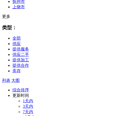
抚州市
上饶市
更多
类型：
全部
供应
提供服务
供应二手
提供加工
提供合作
库存
列表
大图
综合排序
更新时间
1天内
3天内
7天内