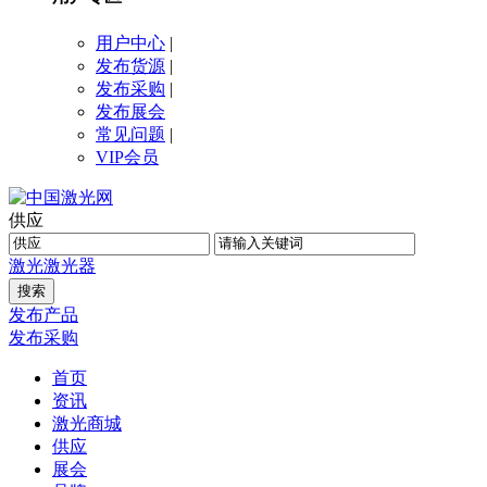
用户中心
|
发布货源
|
发布采购
|
发布展会
常见问题
|
VIP会员
供应
激光
激光器
发布产品
发布采购
首页
资讯
激光商城
供应
展会