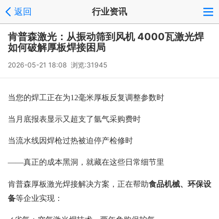
返回
行业资讯
肯普森激光：从振动筛到风机 4000瓦激光焊
如何破解厚板焊接困局
2026-05-21 18:08 浏览:31945
当您的焊工正在为12毫米厚板反复调整参数时
当月底报表显示又超支了氩气采购费时
当流水线因焊枪过热被迫停产检修时
——真正的成本黑洞，就藏在这些日常细节里
食品机械、环保设
肯普森厚板激光焊接解决方案，正在帮助
备
等企业实现：