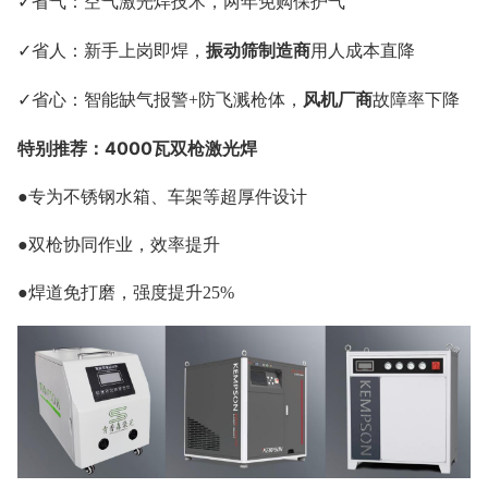
✓省气：空气激光焊技术，两年免购保护气
振动筛制造商
✓省人：新手上岗即焊，
用人成本直降
风机厂商
✓省心：智能缺气报警+防飞溅枪体，
故障率下降
特别推荐：4000瓦双枪激光焊
●专为不锈钢水箱、车架等超厚件设计
●双枪协同作业，效率提升
●焊道免打磨，强度提升25%