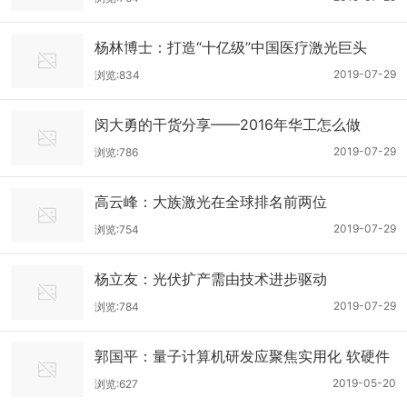
杨林博士：打造“十亿级”中国医疗激光巨头
2019-07-29
浏览:834
闵大勇的干货分享——2016年华工怎么做
2019-07-29
浏览:786
高云峰：大族激光在全球排名前两位
2019-07-29
浏览:754
杨立友：光伏扩产需由技术进步驱动
2019-07-29
浏览:784
郭国平：量子计算机研发应聚焦实用化 软硬件
协同
2019-05-20
浏览:627