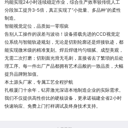
均能实现24小时连续稳定作业，综合生产效率较传统人工
分段加工提升3-5倍，真正实现了“小批量、多品种”的柔性
制造。
智能视觉定位，品质如一零瑕疵
告别人工操作的误差与波动！设备搭载先进的CCD视觉定
位系统与智能轨迹规划，无论是切割轮廓还是焊接轨迹，都
能实现微米级的精准复刻。焊后焊缝均匀细腻、成型美观，
无需二次打磨；切割面光滑无毛刺，直接省去了繁琐的后处
理工序。每一件出厂产品都拥有艺术品般的一致品质，大幅
提升品牌附加值。
本土源头厂家，专属工艺全程护航
扎根厦门十余年，钇昇激光深谙本地制造企业的实际需求。
我们不仅提供高性价比的硬核设备，更承诺福建全省2小时
快速响应、免费上门打样调试及终身技术支持。