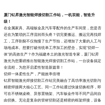
厦门钇昇激光智能焊接切割工作站，一机双能，智造升
级！
在金属家具、高端钣金及汽车零配件的生产车间里，您是否
还在为繁琐的工序流转而头疼？切完要搬运、搬运完再找焊
工，工序割裂不仅拖慢了生产节拍，还增加了大量的人工与
场地成本。想要打破传统单工序加工的壁垒，实现“切焊一
体”的高效生产？作为福建本土的激光智造专家，厦门钇昇
激光为您重磅推出
智能激光焊接切割工作站
，一台设备搞定
全流程，为您开启柔性智造新篇章！
切焊一体柔性生产，产能效率倍增
钇昇智能激光焊接切割工作站完美融合了高功率激光切割与
精密焊接两大核心工艺。同一工作站通过快速切换程序，即
可在不锈钢桌椅、异形置物架、汽车钣金件等不同产品间自
由切换。无论是复杂的管材切割还是精密的框架焊接，设备