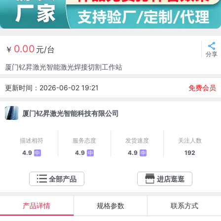
0.00
￥
元/台
分享
厦门钇昇激光智能激光焊接切割工作站
更新时间：2026-06-02 19:21
免费会员
厦门钇昇激光智能科技有限公司
描述相符
服务态度
发货速度
关注人数
4.9
4.9
4.9
192
中
中
中
全部产品
进店逛逛
产品详情
规格参数
联系方式