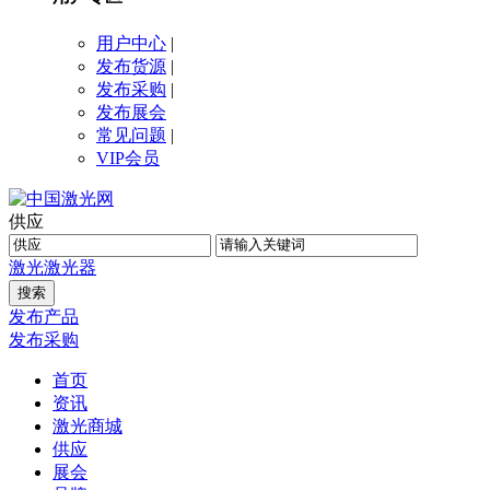
用户中心
|
发布货源
|
发布采购
|
发布展会
常见问题
|
VIP会员
供应
激光
激光器
发布产品
发布采购
首页
资讯
激光商城
供应
展会