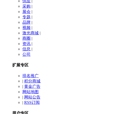
供应
|
采购
|
展会
|
专题
|
品牌
|
视频
|
激光商城
|
商圈
|
资讯
|
信息
|
公司
扩展专区
排名推广
|
积分商城
|
黄金广告
网站地图
|
网站公告
|
RSS订阅
用户专区