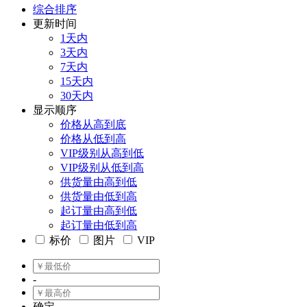
综合排序
更新时间
1天内
3天内
7天内
15天内
30天内
显示顺序
价格从高到底
价格从低到高
VIP级别从高到低
VIP级别从低到高
供货量由高到低
供货量由低到高
起订量由高到低
起订量由低到高
标价
图片
VIP
-
确定