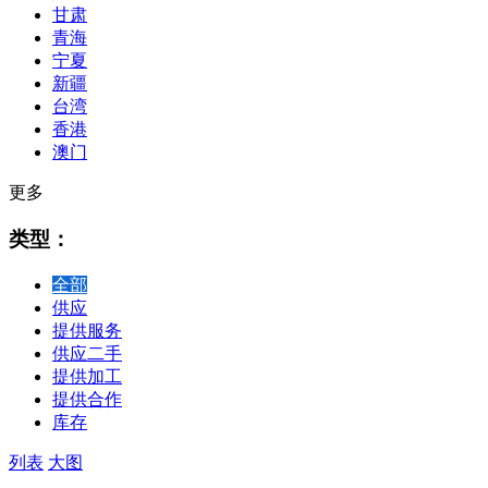
甘肃
青海
宁夏
新疆
台湾
香港
澳门
更多
类型：
全部
供应
提供服务
供应二手
提供加工
提供合作
库存
列表
大图