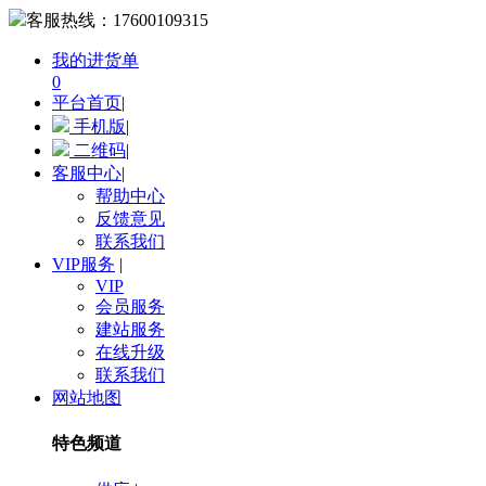
客服热线：
17600109315
我的进货单
0
平台首页
|
手机版
|
二维码
|
客服中心
|
帮助中心
反馈意见
联系我们
VIP服务
|
VIP
会员服务
建站服务
在线升级
联系我们
网站地图
特色频道