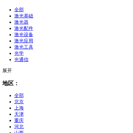
全部
激光基础
激光器
激光配件
激光设备
激光应用
激光工具
光学
光通信
展开
地区：
全部
北京
上海
天津
重庆
河北
山西