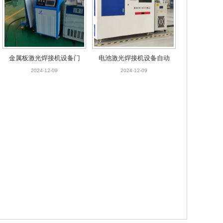
金属板激光焊接机设备门
电池激光焊接机设备自动
窗焊接机
焊接机
2024-12-09
2024-12-09