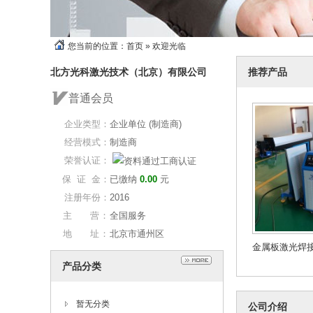
您当前的位置：
首页
» 欢迎光临
推荐产品
北方光科激光技术（北京）有限公司
普通会员
企业类型：
企业单位 (制造商)
经营模式：
制造商
荣誉认证：
保 证 金：
已缴纳
0.00
元
注册年份：
2016
主 营：
全国服务
地 址：
北京市通州区
金属板激光焊
产品分类
暂无分类
公司介绍