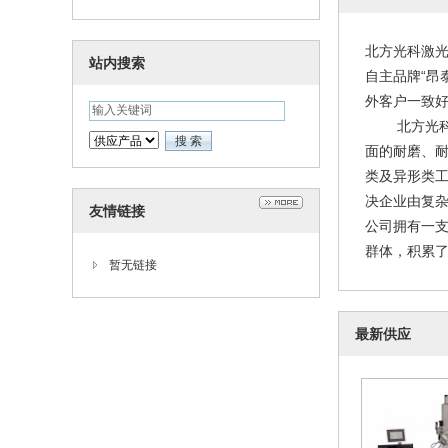
北方光科激光
站内搜索
自主品牌“昂
外客户一致
北方光科专
面的耐磨、
类及异形类工
决企业由复
友情链接
公司拥有一
群体，积累了
暂无链接
最新供应