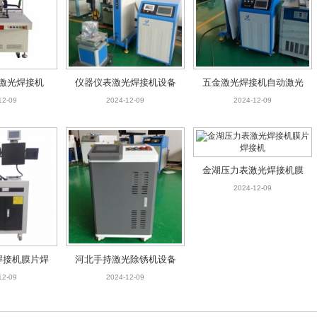
激光焊接机
仪器仪表激光焊接机设备
五金激光焊接机自动激光
焊接机设备
12-09
2024-12-09
2024-12-09
金湖压力表激光焊接机膜
片焊接机
2024-12-09
焊接机膜片焊
河北手持激光除锈机设备
机
12-09
2024-12-09