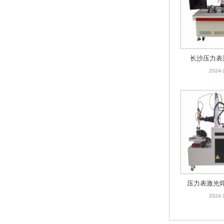
长沙压力表
2024-
压力表激光
接
2024-